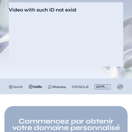
Commencez par obtenir
votre domaine personnalisé